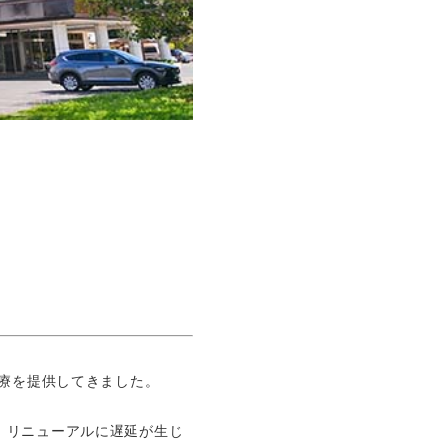
。
療を提供してきました。
、リニューアルに遅延が生じ