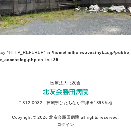
y key "HTTP_REFERER" in
/home/millionwaves/hykai.jp/public
w_accesslog.php
on line
35
医療法人北友会
〒312-0032 茨城県ひたちなか市津田1895番地
Copyright © 2026
北友会勝田病院
all rights reserved.
ログイン