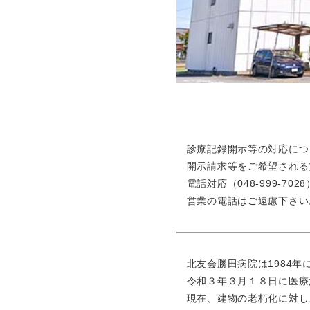
診療記録開示等の対応につ
開示請求等をご希望される
電話対応（048-999-7
営業の電話はご遠慮下さい
北友会勝田病院は1984年
令和３年３月１８日に医療
現在、建物の老朽化に対し