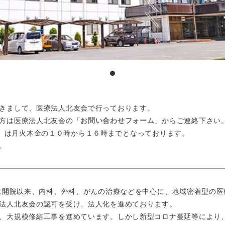
きまして、医療法人北友会で行っております。
方は医療法人北友会の「
お問い合わせフォーム
」からご連絡下さい
028）は月火木金の１０時から１６時までとなっております。
。
に開院以来、内科、外科、がんの治療などを中心に、地域密着型の医
法人北友会の認可を受け、法人化を進めております。
、大規模修繕工事を進めています。しかし新型コロナ蔓延等により