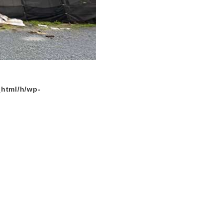
_html/h/wp-